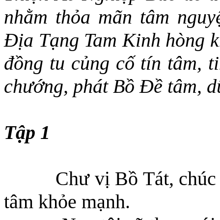
nhằm thỏa
mãn
tâm nguyệ
Địa Tạng Tam Kinh hòng kh
đồng tu củng cố tín tâm, t
chướng, phát Bồ Đề tâm, 
Tập 1
Chư vị Bồ Tát, chúc
tâm khỏe mạnh.