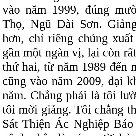
vào năm 1999, đúng mười
Thọ, Ngũ Đài Sơn. Giảng
hơn, chỉ riêng chúng xuất
gần một ngàn vị, lại còn rất
thứ hai, từ năm 1989 đến n
cũng vào năm 2009, đại k
năm. Chẳng phải là tôi lườ
tôi
mời
giảng. Tôi chẳng th
Sát Thiện Ác Nghiệp Báo 