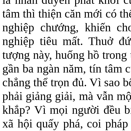
tâm thì thiện căn mới có th
nghiệp chướng, khiến cho
nghiệp tiêu mất. Thuở đức
tượng này, huống hồ trong 
gần ba ngàn năm, tín tâm c
chẳng thể trọn đủ. Vì sao 
phải giảng giải, mà vẫn mộ
khắp? Vì mọi người đều bị
xã hội quấy phá, coi pháp