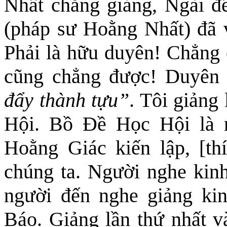
Nhất chẳng giảng, Ngài để
(pháp sư Hoằng Nhất) đã vi
Phải là hữu duyên! Chẳng 
cũng chẳng được! Duyên 
đẩy thành tựu”
. Tôi giảng
Hội. Bồ Đề Học Hội là 
Hoằng Giác kiến lập, [th
chúng ta. Người nghe kinh
người đến nghe giảng ki
Báo. Giảng lần thứ nhất v