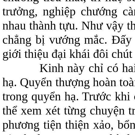
trưởng, nghiệp chướng càn
nhau thành tựu. Như vậy thì
chẳng bị
vướng mắc
. Đấy 
giới thiệu đại khái đôi chú
Kinh này chỉ có ha
hạ. Quyển thượng hoàn toà
trong quyển hạ. Trước khi 
thể xem xét từng chuyện t
phương tiện thiện xảo, bổn