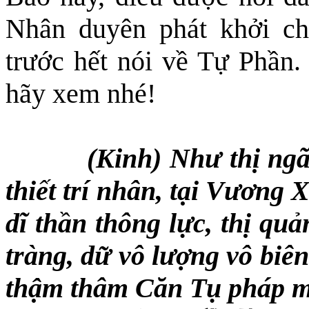
Nhân duyên phát khởi ch
trước hết nói về Tự Phần.
hãy xem nhé!
(Kinh) Như thị ngã
thiết trí nhân, tại Vương 
dĩ thần thông lực, thị qu
tràng, dữ vô lượng vô biên
thậm t
h
âm Căn Tụ pháp m