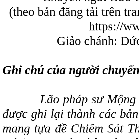
(theo bản đăng tải trên t
https://w
Giảo chánh: Đứ
Ghi chú của người chuyể
Lão pháp sư Mộng 
được ghi lại thành các bả
mang
tựa đề Chiêm Sát T