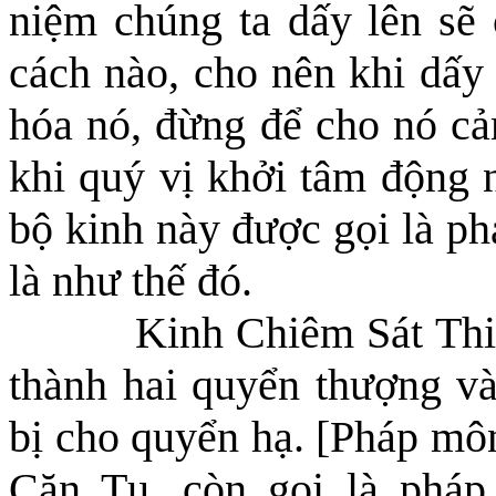
niệm chúng ta dấy lên sẽ
cách nào, cho nên khi dấy 
hóa nó, đừng để cho nó 
khi quý vị khởi tâm động n
bộ kinh này được gọi là ph
là như thế đó.
Kinh Chiêm Sát Thi
thành hai quyển thượng v
bị cho quyển hạ. [Pháp mô
Căn Tụ, còn gọi là phá