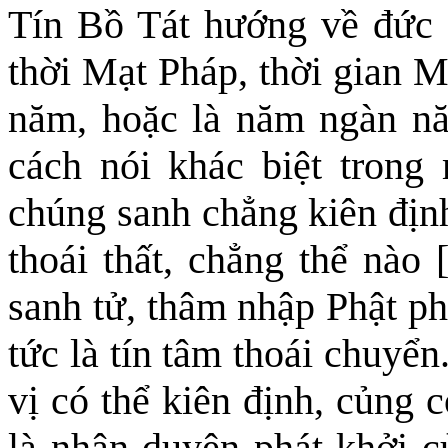
Tín Bồ Tát hướng về đức P
thời Mạt Pháp, thời gian M
năm, hoặc là năm ngàn n
cách nói khác
biệt
trong 
chúng sanh chẳng kiên định
thoái thất, chẳng thể nào [
sanh tử, thâm nhập Phật ph
tức là tín tâm thoái chuyể
vị có thể kiên định, củng 
là nhân duyên phát khởi
c