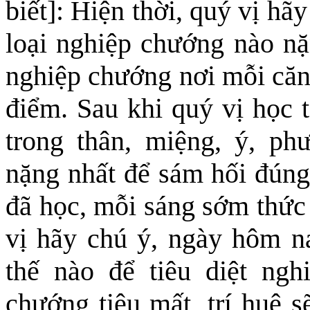
biết]: Hiện thời, quý vị h
loại nghiệp chướng nào nặ
nghiệp chướng nơi mỗi căn
điểm. Sau khi quý vị học t
trong thân, miệng, ý, ph
nặng nhất để sám hối đúng
đã học, mỗi sáng sớm thức 
vị hãy chú ý, ngày hôm n
thế nào để tiêu diệt ng
chướng tiêu mất, trí huệ s