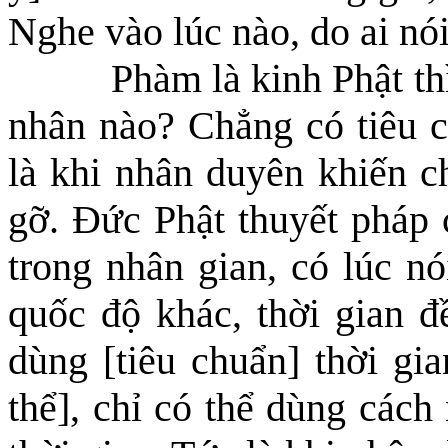
Nghe vào lúc nào, do ai nó
Phàm là kinh Phật th
nhân nào? Chẳng có tiêu c
là khi nhân duyên khiến c
gỡ. Đức Phật thuyết pháp c
trong nhân gian, có lúc nó
quốc độ khác, thời gian đ
dùng [tiêu chuẩn] thời gi
thể]
, chỉ có thể dùng cách 