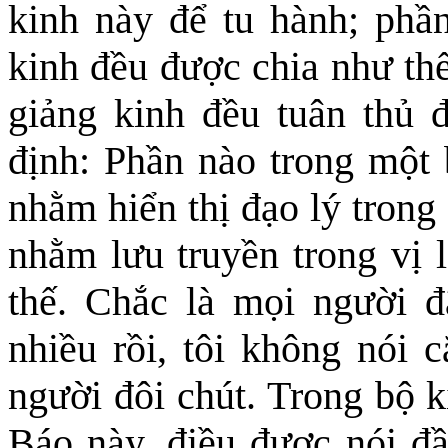
kinh này để tu hành; phầ
kinh đều được chia như thế
giảng kinh đều tuân thủ 
định: Phần nào trong một 
nhằm hiển thị đạo lý trong
nhằm lưu truyền trong vị 
thế. Chắc là mọi người 
nhiều rồi, tôi không nói c
người đôi chút. Trong bộ 
Báo này, điều được nói đầ