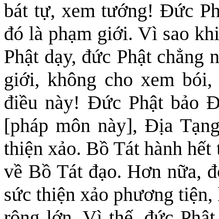
bát tự, xem tướng! Đức Ph
đó là phạm giới. Vì sao kh
Phật dạy, đức Phật chẳng 
giới, không cho xem bói, 
điều này! Đức Phật bảo 
[pháp môn này],
Địa Tạng
thiện xảo. Bồ Tát hành hết
về Bồ Tát đạo. Hơn nữa, đ
sức thiện xảo phương tiện, 
rộng lớn. Vì thế, đức Phậ