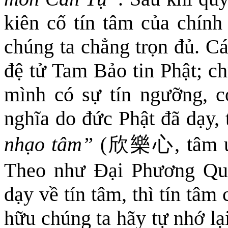
kiên cố tín tâm của chính 
chúng ta chẳng trọn đủ. Cá
đệ tử Tam Bảo tin Phật; ch
mình có sự tín ngưỡng, c
nghĩa do đức Phật đã dạy, 
nhạo tâm
”
(
欣樂心
, tâm 
Theo như Đại Phương Qu
dạy về tín tâm, thì tín tâm
hữu chúng ta hãy tự nhớ lại