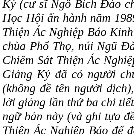
Ký (cư sĩ Ngô Bích Đào c
Học Hội ấn hành năm 198
Thiện Ác Nghiệp Báo Kinh
chùa Phổ Thọ, núi Ngũ Đài
Chiêm Sát Thiện Ác Nghiệ
Giảng Ký đã có người chu
(không đề tên người dịch)
lời giảng lần thứ ba chi ti
ngữ bản này (và ghi tựa đ
Thiện Ác Nghiệp Báo để độ