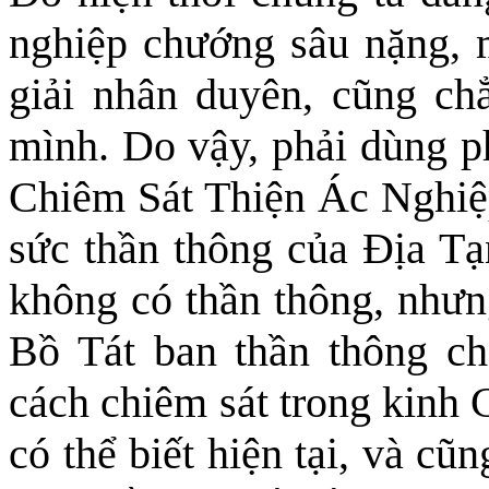
nghiệp chướng sâu nặng,
giải nhân duyên, cũng chẳ
mình. Do vậy, phải dùng p
Chiêm Sát Thiện Ác Nghiệp
sức thần thông của Địa T
không có thần thông, như
Bồ Tát ban thần thông ch
cách chiêm sát trong kinh 
có thể biết hiện tại,
và cũng