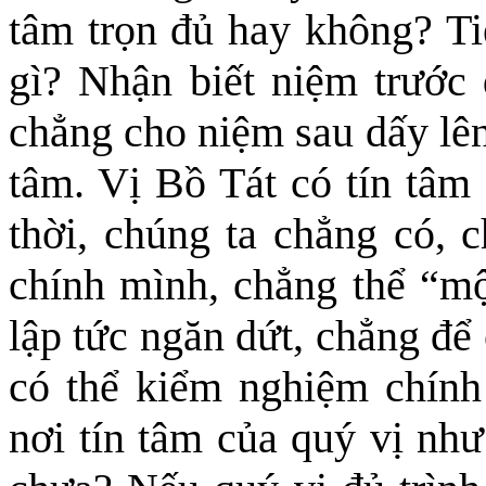
tâm trọn đủ hay không?
T
gì? Nhận biết niệm trước 
chẳng cho niệm sau dấy lên,
tâm. Vị Bồ Tát có tín tâm 
thời, chúng ta chẳng có, 
chính mình, chẳng thể “m
lập tức ngăn dứt, chẳng để
có thể kiểm nghiệm chính
nơi tín tâm của quý vị như