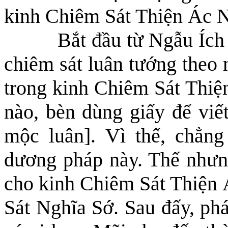
kinh Chiêm Sát Thiện Ác 
Bắt đầu từ Ngẫu Ích
chiêm sát luân tướng theo
trong kinh Chiêm Sát Thiệ
nào, bèn dùng giấy để viế
mộc luân].
Vì thế
, chẳng
dương pháp này. Thế nhưng
cho kinh Chiêm Sát Thiện 
Sát Nghĩa Sớ. Sau đấy, phá