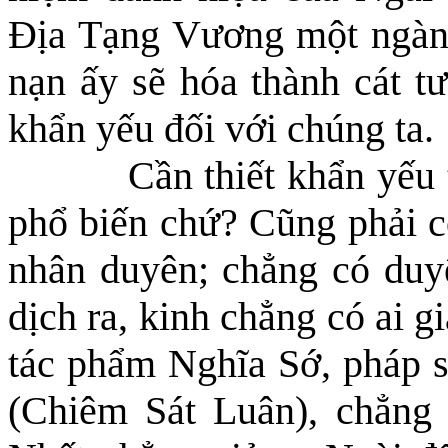
Địa Tạng Vương một ngàn c
nạn ấy sẽ hóa thành cát tư
khẩn yếu đối với chúng ta.
Cần thiết khẩn yếu
phổ biến chứ? Cũng phải c
nhân duyên
;
chẳng có duyê
dịch ra,
kinh
chẳng có ai g
tác phẩm Nghĩa Sớ, pháp 
(Chiêm Sát Luân), chẳng 