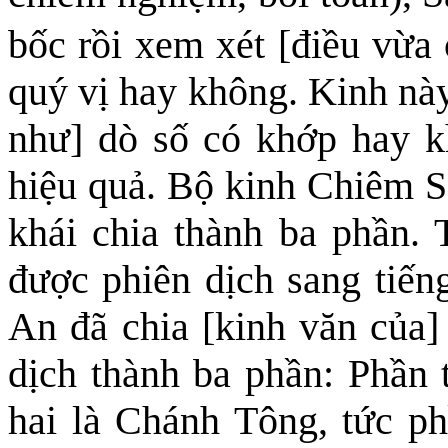
bốc rồi xem xét [điều vừa
quý vị hay không. Kinh nà
như] dò số có khớp hay 
hiệu quả. Bộ kinh Chiêm S
khái chia thành ba phần. T
được phiên dịch sang tiến
An đã chia [kinh văn của] 
dịch thành ba phần: Phần 
hai là Chánh Tông, tức p