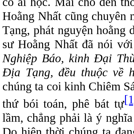
có ai học. Mãi cho đến th
Hoằng Nhất cũng chuyên 
Tạng, phát nguyện hoằng 
sư Hoằng Nhất đã nói với
Nghiệp Báo, kinh Đại Th
Địa Tạng, đều thuộc về 
chúng ta coi kinh Chiêm S
[1
thứ bói toán, phê bát tự
lầm, chẳng phải là ý nghĩa
Do hiện thời chúng ta đan