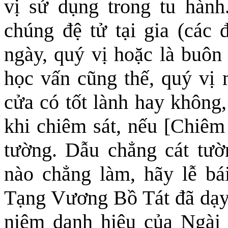
vị sử dụng
trong
tu hành.
chúng đệ tử tại gia (các 
ngày, quý vị hoặc là buôn
học vấn cũng thế, quý vị
cửa có tốt lành hay không,
khi chiêm sát, nếu [Chiêm
tường. Dẫu chẳng cát tư
nào chẳng làm, hãy lễ b
Tạng Vương Bồ Tát đã dạy 
niệm danh hiệu của Ngài