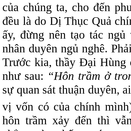
của chúng ta, cho đến ph
đều là do Dị Thục Quả chí
ấy, đừ
ng nên
tạo tác ngủ
nhân duyên ngủ nghê. Phải 
Trước kia, thầy Đại Hùng 
như sau:
“Hôn trầm ở tr
sự quan sát thuận duyên, a
vị vốn có của chính mình
hôn trầm xảy đến thì vẫ