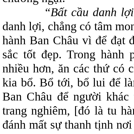
“Bất cầu danh lợ
danh lợi, chẳng có tâm mo
hành Ban Châu vì để đạt đ
sắc tốt đẹp. Trong hành
nhiều hơn, ăn các thứ có c
kia bổ. Bổ tới, bổ lui để 
Ban Châu để người khác t
trang nghiêm,
[đó là tu h
đánh mất sự thanh tịnh nơi