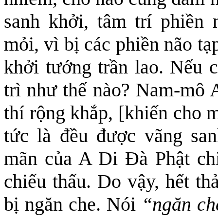
sanh khởi, tâm trí phiền
mỏi
, vì bị các phiền não t
khởi tướng trần lao. Nếu 
trì như thế nào? Nam-mô A
thí rộng khắp, [khiến cho 
tức là đều được vãng san
mãn của A Di Đà Phật chi
chiếu thấu. Do vậy, hết th
bị ngăn che. Nói
“ngăn ch