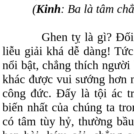
(
Kinh
: Ba là tâm chẳ
Ghen tỵ là gì? Đố
liễu giải khá dễ dàng! Tức
nổi bật, chẳng thích người
khác được vui sướng hơn m
công đức. Đấy là tội ác t
biến nhất của chúng ta tro
có tâm tùy hỷ, thường bầu