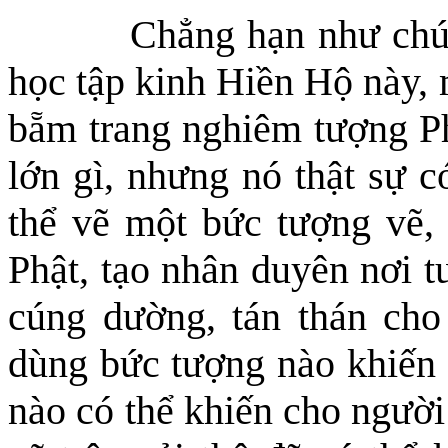
Chẳng hạn như chú
học tập kinh Hiền Hộ này,
bẵm trang nghiêm tượng Ph
lớn gì, nhưng nó thật sự c
thể vẽ một bức tượng vẽ,
Phật,
tạo
nhân duyên nơi t
cúng dường, tán thán cho 
dùng bức tượng nào khiến 
nào có thể khiến cho người