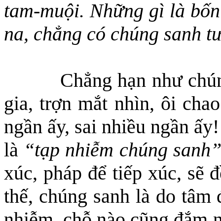
tam-muội. Những gì là bốn?
na, chẳng có chúng sanh t
Chẳng hạn như chúng
gia, trợn mắt nhìn, ôi cha
ngần ấy, sai nhiều ngần ấy
là
“tạp nhiễm chúng sanh
xúc, pháp để tiếp xúc, sẽ 
thế, chúng sanh là do tâm
nhiễm, chỗ nào cũng đắm n