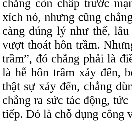
chẳng còn chấp trước mạ
xích nó, nhưng cũng chẳng
càng đúng lý như thế, lâu 
vượt thoát hôn trầm. Nhưn
trầm”, đó chẳng phải là đi
là hễ hôn trầm xảy đến, 
thật sự xảy đến, chẳng dùn
chẳng ra sức tác động, tức
tiếp. Đó là chỗ dụng công 