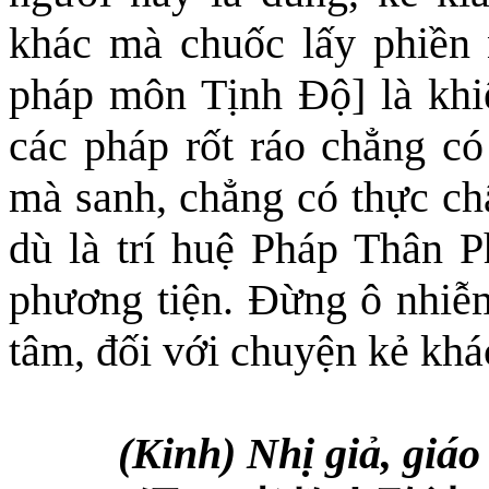
khác mà chuốc lấy phiền 
pháp môn Tịnh Độ] là khiế
các pháp rốt ráo chẳng có
mà sanh, chẳng có thực chấ
dù là trí huệ Pháp Thân P
phương tiện. Đừng ô nhiễm
tâm, đối với chuyện kẻ kh
(Kinh) Nhị giả, giáo