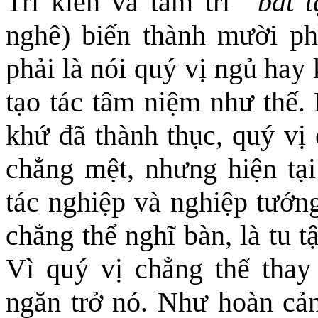
Tri kiến và tâm trí
“bất 
nghê) biến thành mười ph
phải là nói quý vị ngủ hay
tạo tác tâm niệm như thế.
khứ đã thành thục, quý vị
chẳng mệt, nhưng hiện tạ
tác nghiệp và nghiệp tướng
chẳng thể nghĩ bàn, là tu 
Vì quý vị chẳng thể thay
ngăn trở nó. Như hoàn cảnh