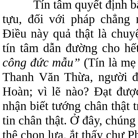
Tín tâm quyết định b
tựu, đối với pháp chẳng 
Điều này quả thật là chuy
tín tâm
dẫn đường cho
hết
công đức mẫu”
(Tín là mẹ
Thanh Văn Thừa, người đạ
Hoàn; vì lẽ nào? Đạt đượ
nhận biết tướng chân thật 
tin chân thật. Ở đây, chúng 
thệ chọn lựa, ắt thấy chư 