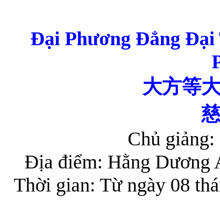
Đại Phương Đẳng Đại 
大方等
Chủ giảng:
Địa điểm: Hằng Dương 
Thời gian: Từ ngày 08 th