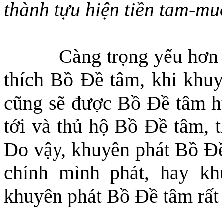
thành tựu hiện tiền tam-mu
Càng trọng yếu hơn
thích Bồ Đề tâm, khi khu
cũng sẽ được Bồ Đề tâm h
tới
và
thủ hộ Bồ Đề tâm, t
Do vậy, khuyên phát Bồ Đề
chính mình phát, hay k
khuyên
phát Bồ Đề tâm rất