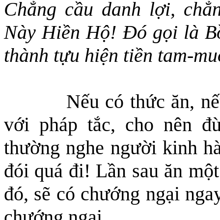
Chẳng cầu danh lợi, chẳ
Này Hiền Hộ! Đó gọi là Bồ
thành tựu hiện tiền tam-mu
Nếu có thức ăn, nế
với pháp tắc, cho nên đ
thường nghe người kinh hà
đói quá đi! Lần sau ăn
một
đó, sẽ có chướng ngại ngay
chướng ngại.