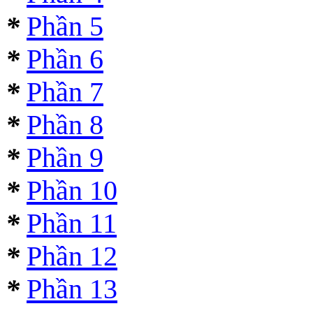
*
Phần 5
*
Phần 6
*
Phần 7
*
Phần 8
*
Phần 9
*
Phần 10
*
Phần 11
*
Phần 12
*
Phần 13