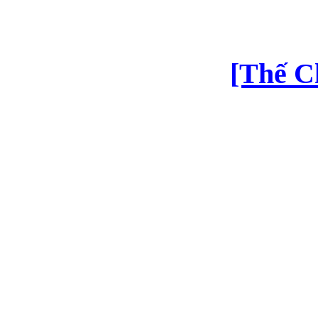
[Thế C