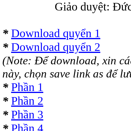
Giảo duyệt: Đứ
*
Download quyển 1
*
Download quyển 2
(Note: Để download, xin các
này, chọn save link as để lưu
*
Phần 1
*
Phần 2
*
Phần 3
*
Phần 4