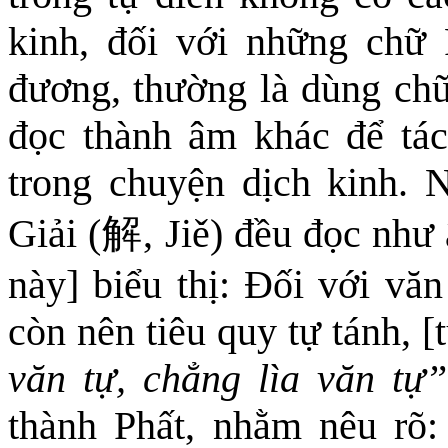
kinh, đối với những chữ
đương, thường là dùng chữ
đọc thành âm khác để tác
trong chuyện dịch kinh. 
Giải (
解
,
Jiě
) đều đọc như 
này] biểu thị: Đối với văn
còn nên tiêu quy tự tánh, [
văn tự, chẳng lìa văn tự”
thành Phất, nhằm nêu rõ