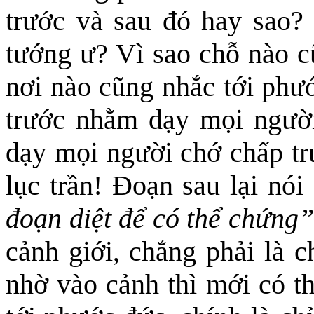
trước và sau đó hay sao?
tướng ư? Vì sao chỗ nào 
nơi nào cũng nhắc tới phư
trước nhằm dạy mọi người 
dạy mọi người chớ chấp trư
lục trần! Đoạn sau lại nói
đoạn diệt để có thể chứng”
cảnh giới, chẳng phải là c
nhờ vào cảnh thì mới có th