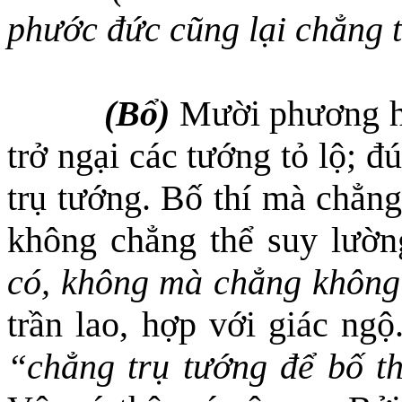
phước đức cũng lại chẳng t
(Bổ)
Mười phương h
trở ngại các tướng tỏ lộ; 
trụ tướng.
Bố thí mà c
hẳng
không chẳng thể suy lườn
có, không mà chẳng khôn
trần lao, hợp với giác ngộ
“chẳng trụ tướng để bố th