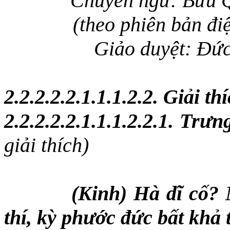
Chuyển ngữ: Bửu 
(theo phiên bản đ
Giảo duyệt: Đứ
2.2.2.
2
.2.1.1.1.2.2. Giải t
2.2.2.
2
.2.1.1.1.2.2.1. Trư
giải thích)
(Kinh) Hà dĩ cố? 
thí, kỳ phước đức bất khả 