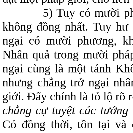
5) Tuy có mười p
không đồng nhất. Tuy hư
ngại
có
mười phương, kh
Nhân quả trong mười pháp
ngại cùng là một tánh Kh
nhưng chẳng trở ngại nhâ
giới.
Đ
ấy chính là tỏ lộ rõ r
chẳng cự tuyệt các tướng 
Có đồng thời, tồn tại và 