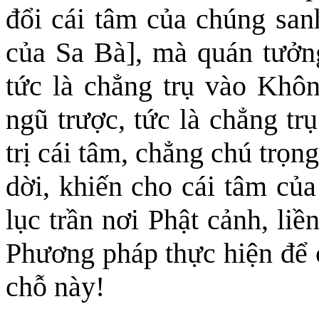
đổi cái tâm của chúng san
của Sa Bà]
,
mà quán tưởng 
tức là chẳng trụ vào Không
ngũ trược, tức là chẳng tr
trị cái tâm, chẳng chú trọ
dời, khiến cho cái tâm
của
lục trần nơi Phật cảnh, liền
Phương pháp thực hiện để 
chỗ này!