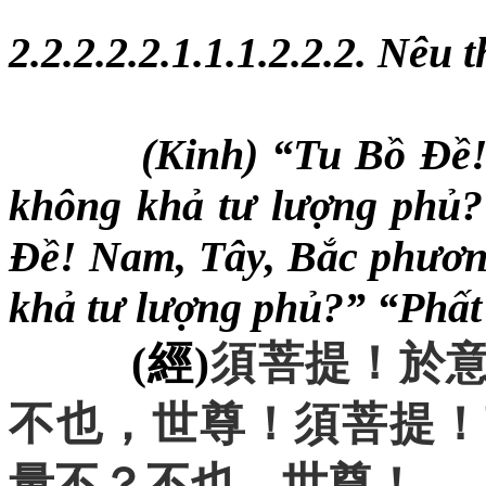
2.2.2.
2
.2.1.1.1.2.2.2. Nêu 
(Kinh) “Tu Bồ Đề
không khả tư lượng phủ?
Đề! Nam, Tây, Bắc phương
khả tư lượng phủ?” “Phất
(
經
)
須菩提
！
於
不也
，
世尊
！
須菩提
！
量不
？
不也
，
世尊
！