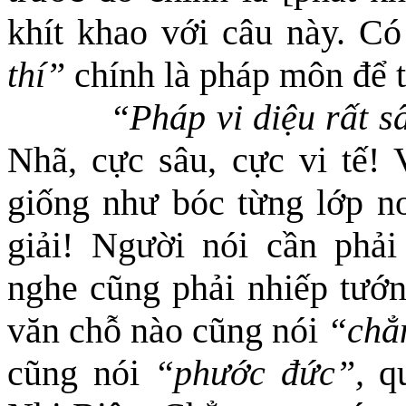
khít khao với câu này. Có
thí”
chính là pháp môn để 
“Pháp vi diệu rất 
Nhã, cực sâu, cực vi tế! 
giống như bóc từng lớp nơ
giải! Người nói cần phải
nghe cũng phải nhiếp tướn
văn chỗ nào cũng nói
“chẳn
cũng nói
“phước đức”,
qu