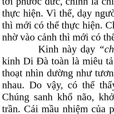
tới phước đức, chính là c
thực hiện. Vì thế, dạy ngư
thì mới có thể thực hiện. 
nhờ vào cảnh thì mới có thể
Kinh này dạy
“ch
kinh Di Đà toàn là miêu tả
thoạt nhìn dường như tương
nhau
. Do vậy, có thể th
Chúng sanh khổ não, khở
trần. Cái mầu nhiệm của 