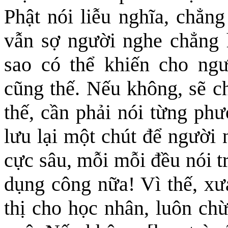
Phật nói liễu nghĩa, chẳng 
vẫn sợ người nghe chẳng h
sao có thể khiến cho ng
cũng thế. Nếu không, sẽ ch
thế, cần phải nói từng phư
lưu lại một chút để người
cực sâu, mỗi mỗi đều nói t
dụng công nữa! Vì thế, xư
thị cho học nhân, luôn
ch