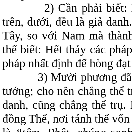
2) Cần phải biết:
trên, dưới, đều là giả dan
Tây, so với Nam mà thành
thể biết: Hết thảy các phá
pháp nhất định để hòng đạt
3) Mười phương đã 
tướng; cho nên chẳng thể t
danh, cũng
chẳng thể
trụ. 
đồng Thể, nơi tánh thể vốn