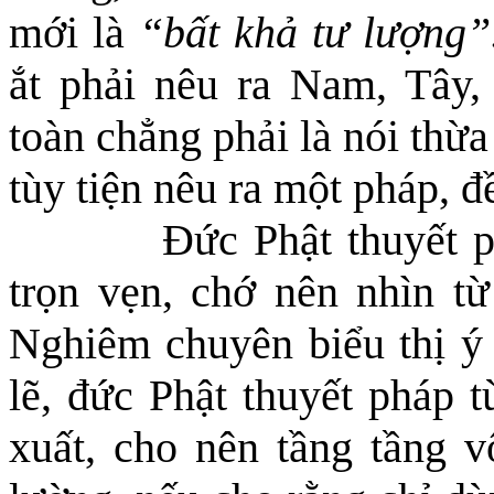
mới là
“bất khả tư lượng”
ắt phải nêu ra Nam, Tây, 
toàn chẳng phải là nói thừ
tùy tiện nêu ra một pháp
,
đề
Đức Phật thuyết 
trọn vẹn, chớ nên nhìn t
Nghiêm chuyên biểu thị ý
lẽ, đức Phật thuyết pháp t
xuất, cho nên tầng tầng 