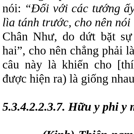
nói:
“Đối với các tướng ấ
lìa tánh trước, cho nên nói
Chân Như, do dứt bặt sự 
hai”, cho nên chẳng phải l
câu này là khiến cho [thí
được hiện ra) là giống nha
5.3.4.2.2.3.7. Hữu y phi y