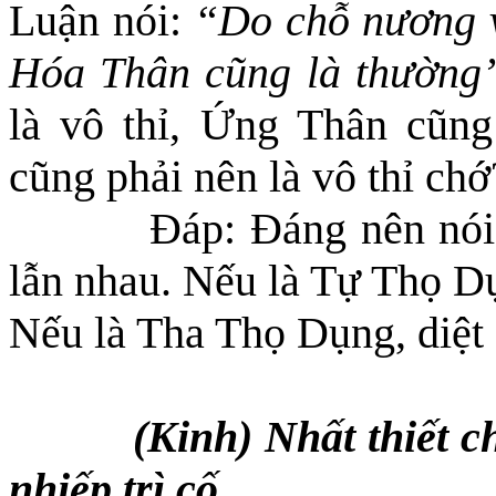
Luận nói:
“Do chỗ nương v
Hóa Thân cũng là thường
là vô thỉ, Ứng Thân cũng
cũng phải nên là vô thỉ chớ
Đáp: Đáng nên nói 
lẫn nhau. Nếu là Tự Thọ Dụn
Nếu là Tha Thọ Dụng, diệt ở
(Kinh) Nhất thiết 
nhiếp trì cố.