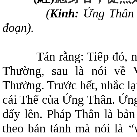
(
Kinh:
Ứng Thân t
đoạn).
Tán rằng: Tiếp đó, 
T
hường, sau là nói về
Thường. Trước hết, nhắc
lạ
cái Thể của Ứng Thân. Ứn
dấy lên. Pháp Thân là bản
theo bản tánh mà nói là
“