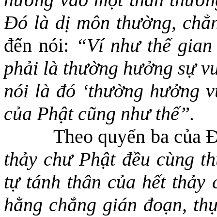
Đó là dị môn thường, chẳn
đến nói:
“Ví như thế gian 
phải là thường hưởng sự vu
nói là đó ‘thường hưởng v
của Phật cũng như thế”.
Theo quyển ba của Đ
thảy chư Phật đều cùng th
tự tánh thân của hết thảy
hằng chẳng gián đoạn, th