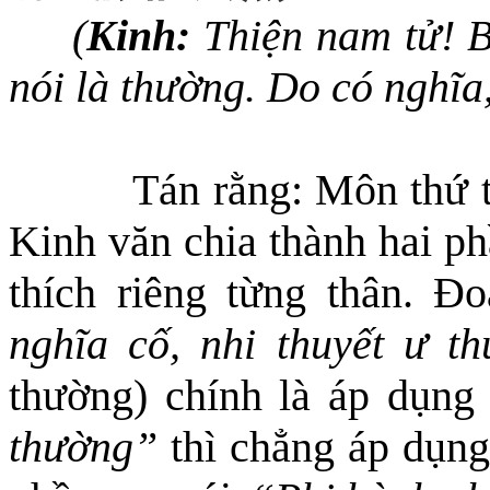
(
Kinh:
Thiện nam tử! B
nói là thường. Do có nghĩa,
Tán rằng: Môn thứ
Kinh văn chia thành hai ph
thích riêng từng thân. Đ
nghĩa cố, nhi thuyết ư t
thường) chính là áp
dụng
thường”
thì chẳng áp dụng