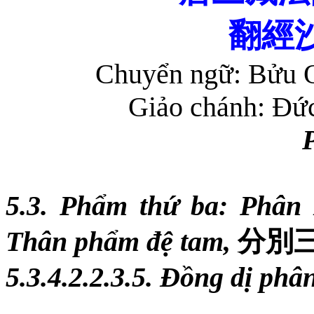
翻經
Chuyển ngữ: Bửu 
Giảo chánh: Đứ
5.3. Phẩm thứ ba: Phân
Thân phẩm đệ tam,
分別
5.3.4.2.2.3.5. Đồng dị phâ