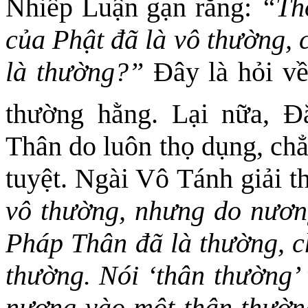
Nhiếp Luận gạn rằng:
“Th
của Phật đã là vô thường, 
là thường?”
Đây là hỏi về
thường hằng. Lại nữa, 
Thân do luôn thọ dụng, chẳ
tuyệt. Ngài Vô Tánh giải t
vô thường, nhưng do nươn
Pháp Thân đã là thường, ch
thường. Nói ‘thân thường’ 
nương vào một thân thường