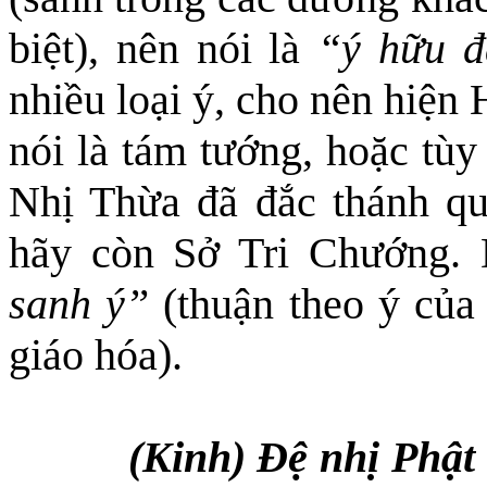
biệt), nên nói là
“ý hữu 
nhiều loại ý, cho nên hiện
nói là tám tướng, hoặc tùy
Nhị Thừa đã đắc thánh qu
hãy còn Sở Tri Chướng.
sanh ý”
(thuận theo ý của
giáo hóa).
(Kinh) Đệ nhị Phật 