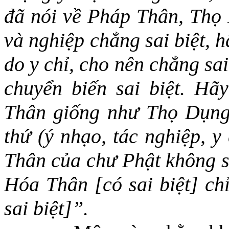
đã nói về Pháp Thân, Thọ
và nghiệp chẳng sai biệt, 
do y chỉ, cho nên chẳng sa
chuyển biến sai biệt. Hãy
Thân giống như Thọ Dụng
thứ (
ý nhạo
,
tác
nghiệp, y
Thân của chư Phật không s
Hóa Thân [có sai biệt] ch
sai biệt]”.