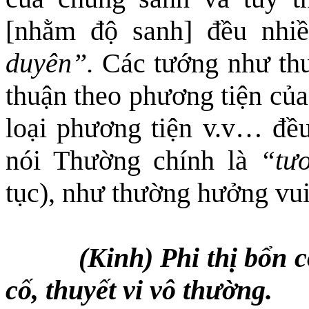
[nhằm độ sanh] đều nhi
duyên”.
Các tướng như thu
thuận theo phương tiện của
loại phương tiện v.v… đều
nói Thường chính là
“tư
tục), như thường hưởng vui
(Kinh) Phi thị bổn c
cố, thuyết vi vô thường.