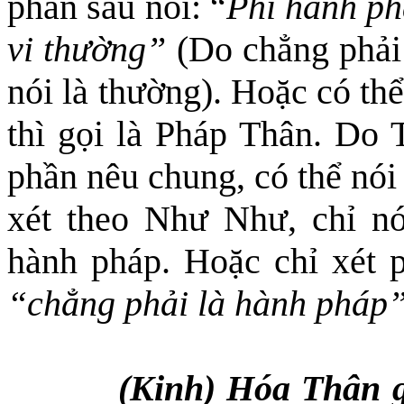
phần sau nói: “
Phi hành phá
vi thường”
(Do chẳng phải 
nói là thường). Hoặc có th
thì gọi là Pháp Thân. Do 
phần nêu chung, có thể nói
xét theo Như Như, chỉ n
hành pháp. Hoặc chỉ xét 
“chẳng phải là hành pháp”
(Kinh) Hóa Thân g