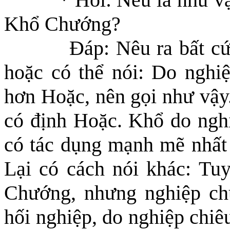
Khổ Chướng?
Đáp: Nêu ra bất cứ
hoặc có thể nói
: D
o nghi
hơn Hoặc, nên gọi như vậy.
có định Hoặc. Khổ do nghiệ
có tác dụng mạnh mẽ nhất
Lại có cách nói khác: Tu
Chướng, nhưng nghiệp ch
hối nghiệp, do nghiệp chiê