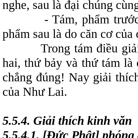
nghe, sau là đại chúng cùn
- Tám, phẩm trước
phẩm sau là do căn cơ của 
Trong tám điều giải
hai, thứ bảy và thứ tám là 
chẳng đúng! Nay giải thíc
của Như Lai.
5.5.4. Giải thích kinh văn
5.5.4.1. [Đức Phật] phón