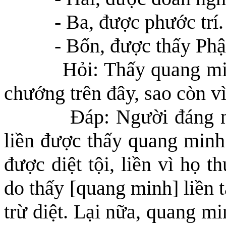
- Ba, được phước trí.
- Bốn, được thấy Phậ
Hỏi: Thấy quang min
chướng tr
ên đây,
sao còn vì
Đáp: Người đáng n
liền được thấy quang min
được diệt tội, liền vì họ t
do
thấy [quang minh] liền t
trừ diệt. Lại nữa, quang mi