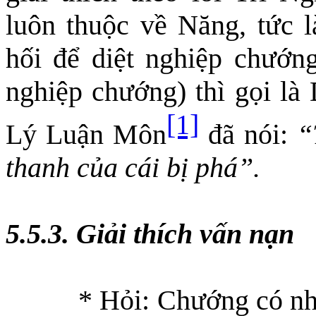
luôn thuộc về Năng, tức l
hối để diệt nghiệp chướng
nghiệp chướng) thì gọi l
[1]
Lý Luận Môn
đã nói:
“
thanh của cái bị phá”.
5.5.3. Giải thích vấn nạn
* Hỏi: Chướng có nh