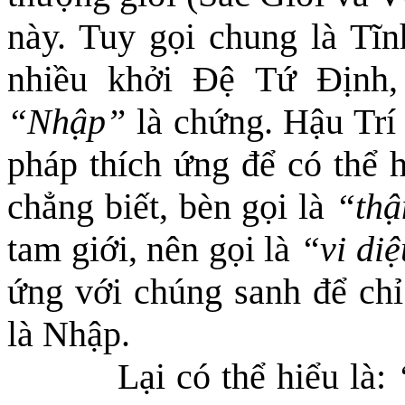
này. Tuy gọi chung là Tĩ
nhiều khởi Đệ Tứ Định,
“Nhập”
là chứng. Hậu Trí 
pháp thích ứng để có thể 
chẳng biết, bèn gọi là
“th
tam giới, nên gọi là
“vi diệ
ứng với chúng sanh để chỉ
là Nhập.
Lại có thể hiểu là: