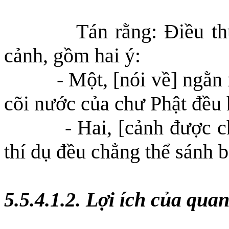
Tán rằng: Điều th
cảnh, gồm hai ý:
- Một, [nói về] ngằn
cõi nước của chư Phật đều 
- Hai, [cảnh được c
thí dụ đều chẳng thể sánh 
5.5.4.1.2. Lợi ích của qua