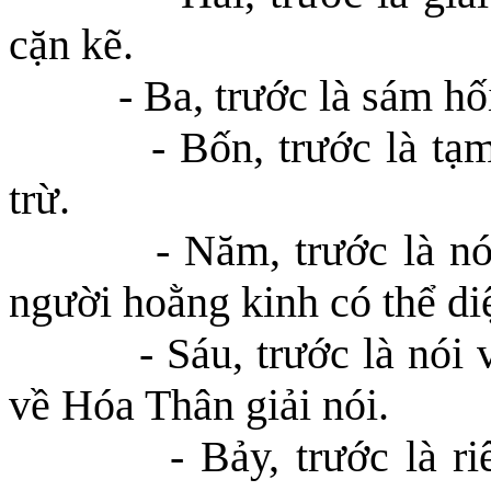
cặn kẽ.
- Ba, trước là sám hối
- Bốn, trước là tạ
trừ.
- Năm, trước là nói
người hoằng kinh có thể diệ
- Sáu, trước là nói 
về Hóa Thân giải nói.
- Bảy, trước là 