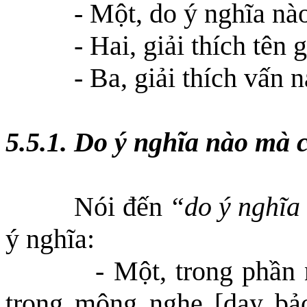
- Một, do ý nghĩa n
- Hai, giải thích tên
- Ba, giải thích vấn n
5.5.1. Do ý nghĩa nào mà
Nói đến
“do ý nghĩa
ý nghĩa
:
- Một, trong phần 
trong mộng nghe [dạy bảo]