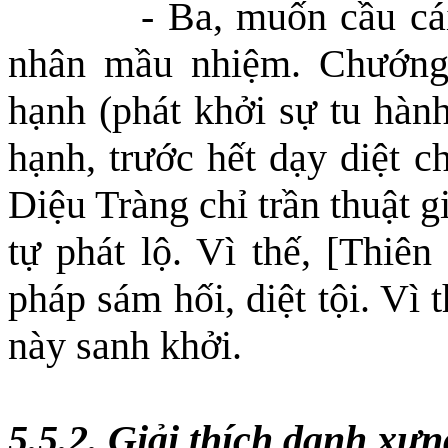
- Ba, muốn cầu cái
nhân mầu nhiệm. Chướng 
hạnh (phát khởi sự tu hàn
hạnh, trước hết dạy diệt 
Diệu Tràng chỉ trần thuật 
tự phát lộ. Vì thế,
[Thiên
pháp sám hối, diệt tội. Vì
này sanh khởi.
5.5.2. Giải thích danh xư