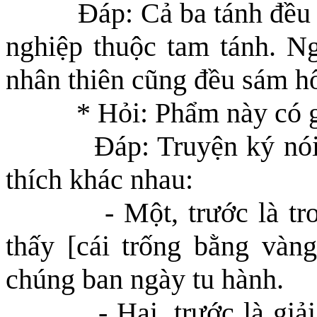
Đáp: Cả ba tánh đều
nghiệp thuộc tam tánh. Ng
nhân thiên cũng đều sám hố
* Hỏi: Phẩm này có g
Đáp: Truyện ký nói
thích khác nhau:
- Một, trước là t
thấy [cái trống bằng vàng
chúng ban ngày tu hành.
- Hai, trước là giải