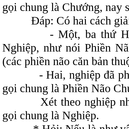
gọi chung là Chướng, nay s
Đáp: Có hai cách giải
- Một, ba thứ H
Nghiệp, như nói Phiền N
(các phiền não căn bản thu
- Hai, nghiệp đã p
gọi chung là Phiền Não Ch
Xét theo nghiệp n
gọi chung là Nghiệp.
* Hỏi: Nếu là như vậ