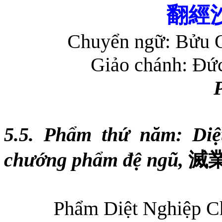
翻經
Chuyển ngữ: Bửu 
Giảo chánh: Đứ
5.5. Phẩm thứ năm: Diệ
chướng phẩm đệ ngũ,
滅
Phẩm Diệt Nghiệp C