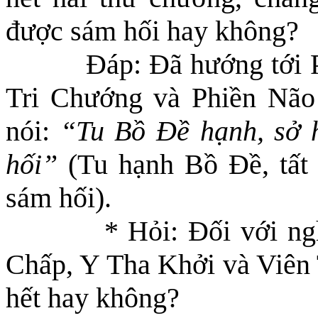
được sám hối hay không?
Đáp: Đã hướng tới 
Tri Chướng và Phiền Não
nói:
“Tu Bồ Đề hạnh, sở h
hối”
(Tu hạnh Bồ Đề, tất 
sám hối).
* Hỏi: Đối với ng
Chấp, Y Tha Khởi và Viên 
hết hay không?