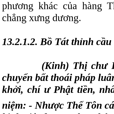
phương khác của hàng T
chẳng xưng dương.
13.2.1.2. Bồ Tát thỉnh cầu
(Kinh) Thị chư B
chuyển bất thoái pháp luâ
khởi, chí ư Phật tiền, nh
niệm: - Nhược Thế Tôn cá