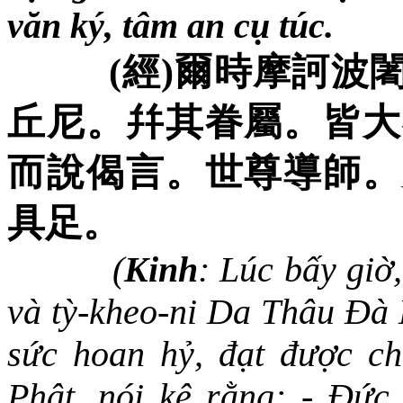
văn ký, tâm an cụ túc.
(
經
)
爾時摩訶波
丘尼。幷其眷屬。皆大
而
說偈言。世尊導師。
具足。
(
Kinh
:
Lúc bấy giờ
và tỳ-kheo-ni Da Thâu Đà 
sức hoan hỷ, đạt được ch
Phật, nói kệ rằng: - Đức