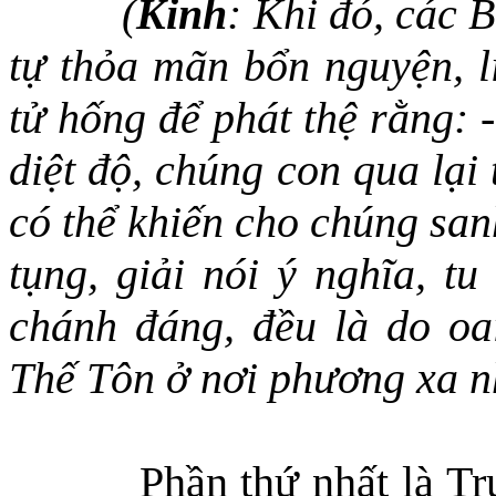
(
Kinh
:
Khi đó, các 
tự thỏa mãn bổn nguyện, li
tử hống để phát thệ rằng: 
diệt độ, chúng con qua lại
có thể khiến cho chúng sanh
tụng, giải nói ý nghĩa, t
chánh đáng, đều là do oa
Thế Tôn ở nơi phương xa nh
Phần thứ nhất là Tr