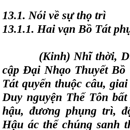
13.1. Nói về sự thọ trì
13.1.1. Hai vạn Bồ Tát ph
(Kinh) Nhĩ thời,
cập Đại Nhạo Thuyết Bồ 
Tát quyến thuộc câu, giai 
Duy nguyện Thế Tôn bất d
hậu, đương phụng trì, độ
Hậu ác thế chúng sanh th