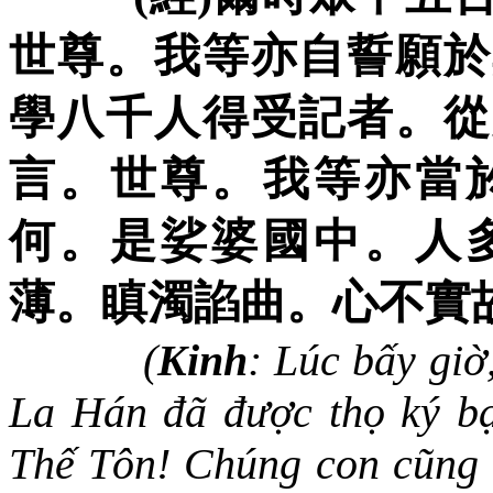
世尊。我等亦自誓願於
學八千人得受記者。從
言。世尊。我等亦當
何。是娑婆國中。人
薄。瞋濁諂曲。心不實
(
Kinh
:
Lúc bấy giờ
La Hán đã được thọ ký b
Thế Tôn! Chúng con cũng t