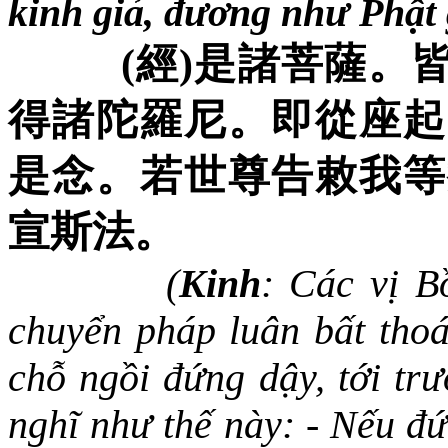
kinh giả, đương như Phật 
(
經
)
是諸菩薩。
得諸陀羅尼。即從座起
是念。若世尊告敕我等
宣斯法。
(
Kinh
:
Các vị Bồ
chuyển pháp luân bất thoái
chỗ ngồi đứng dậy, tới trư
nghĩ như thế này: - Nếu đ