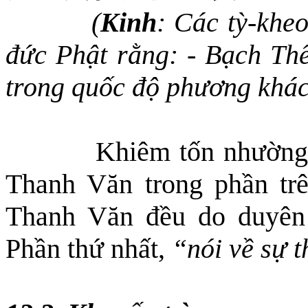
(
Kinh
:
Các tỳ-kheo
đức Phật rằng: - Bạch Th
trong quốc độ phương khác 
Khiêm tốn nhường 
Thanh Văn trong phần trê
Thanh Văn đều do duyên
Phần thứ nhất,
“nói về sự t