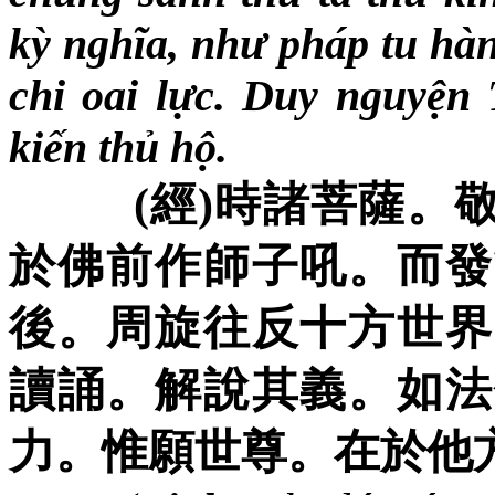
kỳ nghĩa, như pháp tu hàn
chi oai lực. Duy nguyện
kiến thủ hộ.
(
經
)
時諸菩薩。
於佛前作師子吼。而發
後。周旋往反十方世界
讀誦。解
說其義。如法
力。惟願世尊。在於他