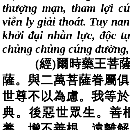
thượng mạn, tham lợi cú
viễn ly giải thoát. Tuy n
khởi đại nhẫn lực, độc tụn
chủng chủng cúng dường, 
(
經
)
爾時藥王菩
薩。與二萬菩薩眷屬俱
世尊不以
為慮。我等於
典。後惡世眾生。善
養。增不善根。遠離解