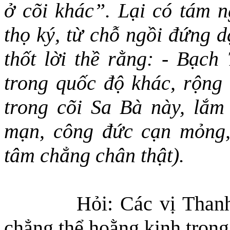
ở cõi khác”. Lại có tám 
thọ ký, từ chỗ ngồi đứng d
thốt lời thề rằng: - Bạc
trong quốc độ khác
,
rộng n
trong cõi Sa Bà này, lắm
mạn, công đức cạn mỏng, 
tâm chẳng chân thật).
Hỏi: Các vị Thanh
chẳng thể hoằng kinh trong