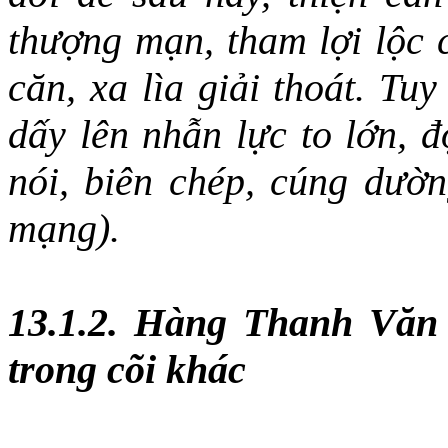
thượng mạn, tham lợi lộc 
căn, xa lìa giải thoát. Tu
dấy lên nhẫn lực to lớn, đ
nói, biên chép, cúng dườn
mạng).
13.1.2. Hàng Thanh Văn 
trong cõi khác