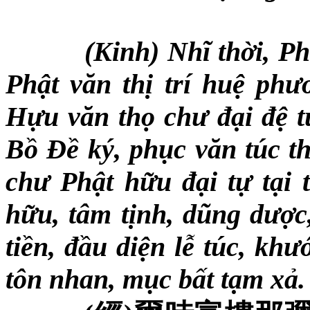
(Kinh) Nhĩ thời, P
Phật văn thị trí huệ phươ
Hựu văn thọ chư đại đệ
Bồ Đề ký, phục văn túc t
chư Phật hữu đại tự tại t
hữu, tâm tịnh, dũng dược,
tiền, đầu diện lễ túc, kh
tôn nhan, mục bất tạm xả.