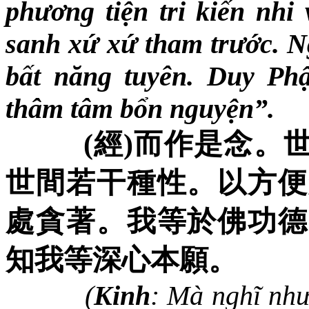
phương tiện tri kiến nhi 
sanh xứ xứ tham trước. N
bất năng tuyên. Duy Ph
thâm tâm bổn nguyện”.
(
經
)
而作是念。
世間若干種性。以方便
處貪著。我等於佛功德
知我等深心本願。
(
Kinh
: Mà nghĩ như