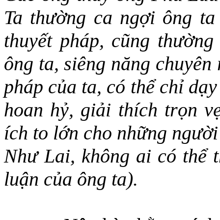
Ta thường ca ngợi ông
ta
thuyết pháp, cũng thường
ông ta, siêng năng chuyên 
pháp của ta, có thể chỉ dạy
hoan hỷ, giải thích trọn v
ích to lớn cho những người
Như Lai, không ai có thể t
luận của ông ta).