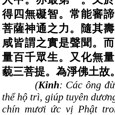
得四無礙智。常能審諦
菩薩神通之力。隨其壽
咸皆謂之實是聲聞。而
量百千眾生。又化無量
藐三菩提。為淨佛土故
(
Kinh
: Các ông đừ
thể hộ trì, giúp tuyên dươ
chín mươi ức vị Phật tro