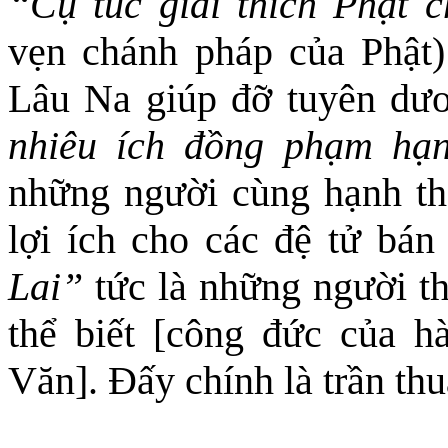
“Cụ túc giải thích Phật 
vẹn chánh pháp của Phật)
Lâu Na
giúp đỡ tuyên d
nhiêu ích đồng phạm h
những người cùng hạnh tha
lợi ích cho các đệ tử bá
Lai”
tức là những người t
thể biết [công đức của h
Văn]. Đấy chính là trần th