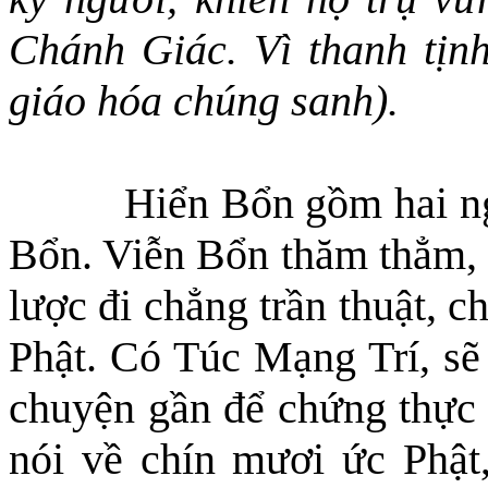
Chánh Giác. Vì thanh tịnh
giáo hóa chúng sanh).
Hiển Bổn gồm hai ng
Bổn. Viễn Bổn thăm thẳm, x
lược đi chẳng trần thuật, c
Phật. Có Túc Mạng Trí, sẽ 
chuyện gần để chứng thực 
nói về chín mươi ức Phật