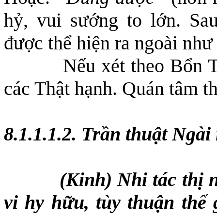
hỷ, vui sướng to lớn. Sau
được thể hiện ra ngoài như
Nếu xét theo Bổn T
các Thật hạnh. Quán tâm th
8.1.1.1.2. Trần thuật Ngài
(Kinh) Nhi tác thị
vi hy hữu, tùy thuận thế