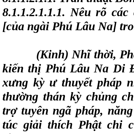
8.1.1.2.1.1.1. Nêu rõ cá
[của ngài Phú Lâu Na] tro
(Kinh) Nhĩ thời, P
kiến thị Phú Lâu Na Di
xưng kỳ ư thuyết pháp nh
thường thán kỳ chủng chủ
trợ tuyên ngã pháp, năng 
túc giải thích Phật chi 