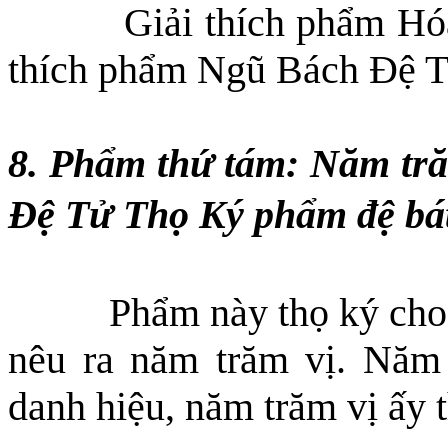
Giải thích phẩm H
thích phẩm Ngũ Bách Đệ T
8. Phẩm thứ tám: Năm tră
Đệ Tử Thọ Ký phẩm đệ bá
Phẩm này thọ ký cho 
nêu ra năm trăm vị. Năm
danh hiệu, năm trăm vị ấy t