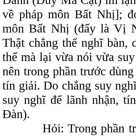
về pháp môn Bất Nhị]; đó
môn Bất Nhị (đấy là Vị 
Thật chẳng thể nghĩ bàn, 
thế mà lại vừa nói vừa suy
nên trong phần trước dùng 
tín giải. Do chẳng suy ngh
suy nghĩ để lãnh nhận, tí
Đàn).
Hỏi: Trong phần tr