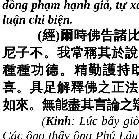
đồng phạm hạnh giả, tự x
luận chi biện.
(
經
)
爾時佛告諸
尼子不。我常稱其於說
種種功德。精勤護持
喜。具足解釋佛之正法
如來。無能盡其言論之
(
Kinh
: Lúc bấy giờ
Các ông thấy ông Phú Lâu