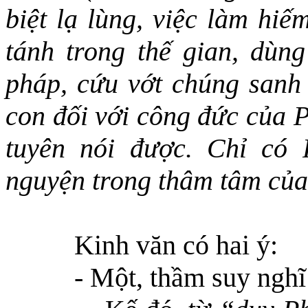
biệt lạ lùng, việc làm hiế
tánh trong thế gian,
dùng
pháp,
cứu vớt chúng sanh
con đối với công đức của 
tuyên nói được. Chỉ có 
nguyện trong thâm tâm của
Kinh văn có hai ý:
- Một, thầm suy nghĩ