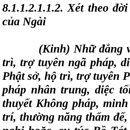
8.1.1.2.1.1.2. Xét theo đ
của Ngài
(Kinh) Nhữ
đẳng 
trì, trợ tuyên ngã pháp, 
Phật sở, hộ trì, trợ tuyên
pháp nhân trung, diệc t
thuyết Không pháp, minh l
trí,
thường năng thẩm đế, 