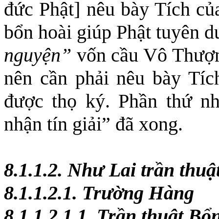
đức Phật] nêu bày Tích c
bổn hoài giúp Phật tuyên d
nguyện”
vốn cầu Vô Thượn
nên cần phải nêu bày Tíc
được thọ ký. Phần thứ nhấ
nhận tín giải” đã xong.
8.1.1.2. Như Lai trần thuậ
8.1.1.2.1. Trường Hàng
8.1.1.2.1.1. Trần thuật Bổ