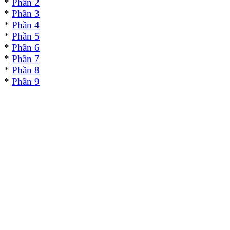
*
Phần 2
*
Phần 3
*
Phần 4
*
Phần 5
*
Phần 6
*
Phần 7
*
Phần 8
*
Phần 9